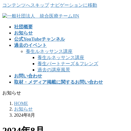
コンテンツへスキップ
ナビゲーションに移動
社団概要
お知らせ
公式YouTubeチャンネル
過去のイベント
養生ルネッサンス講座
養生ルネッサンス講座
養生パートナーズ＆フレンズ
過去の講座風景
お問い合わせ
取材・メディア掲載に関するお問い合わせ
お知らせ
HOME
お知らせ
2024年8月
2024年8月