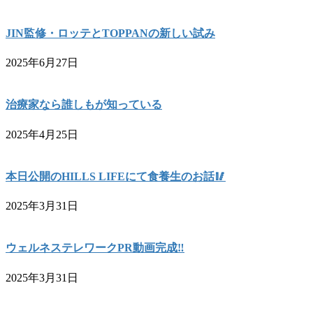
JIN監修・ロッテとTOPPANの新しい試み
2025年6月27日
治療家なら誰しもが知っている
2025年4月25日
本日公開のHILLS LIFEにて食養生のお話🥢
2025年3月31日
ウェルネステレワークPR動画完成‼️
2025年3月31日